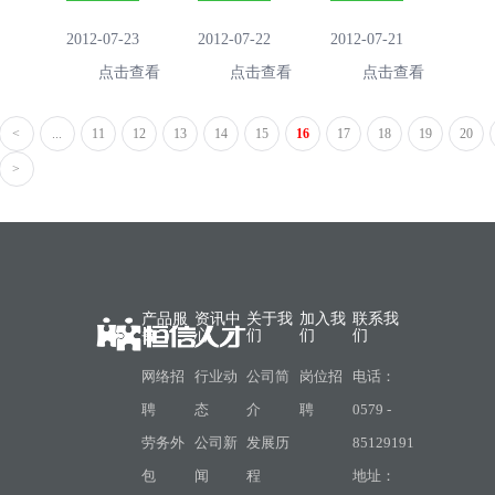
2012-07-23
2012-07-22
2012-07-21
点击查看
点击查看
点击查看
<
...
11
12
13
14
15
16
17
18
19
20
>
产品服
资讯中
关于我
加入我
联系我
务
心
们
们
们
网络招
行业动
公司简
岗位招
电话：
聘
态
介
聘
0579 -
劳务外
公司新
发展历
85129191
包
闻
程
地址：