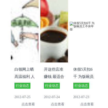
白领网上晒
开这些店准
休假5天扣6
高温福利 人
赚钱 最适合
千 为饭碗员
比人气死人
创业的七大
工不休年假
行业动态
行业动态
行业动态
行业
2012-07-25
2012-07-24
2012-07-23
点击查看
点击查看
点击查看