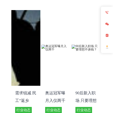
需求锐减 民
奥运冠军曝
90后新入职
工“返乡
月入仅两千
场 只要理想
潮”再现
不谈钱？
行业动态
行业动态
行业动态