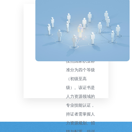
人力资源管理师
是国家人力资源
和社会保障部颁
发的专业证书，
按照国家职业标
准分为四个等级
（初级至高
级）。该证书是
人力资源领域的
专业技能认证，
持证者需掌握人
力资源规划、招
聘与配置、培训