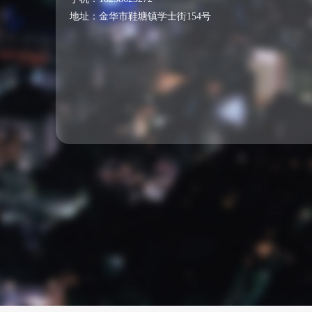
地址：
金华市鞋塘镇学士街154号