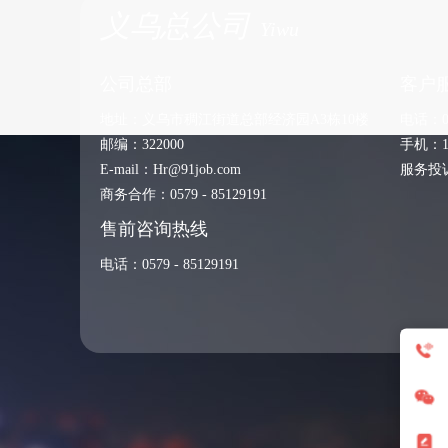
义乌总公司
Yiwu
公司总部
客户
地址：义乌市稠江街道总部经济园A3栋10楼
电话：057
邮编：322000
手机：13
E-mail：Hr@91job.com
服务投诉：
商务合作：0579 - 85129191
售前咨询热线
电话：
0579 - 85129191