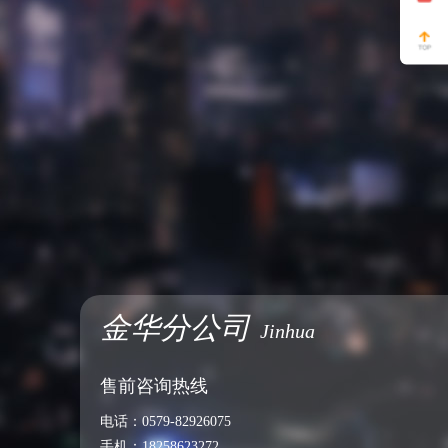
金华分公司
Jinhua
售前咨询热线
电话：
0579-82926075
手机：
18258623272