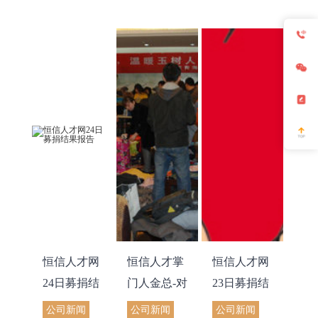
恒信人才网
恒信人才掌
恒信人才网
24日募捐结
门人金总-对
23日募捐结
果报告
恒信内部募
果公告
公司新闻
公司新闻
公司新闻